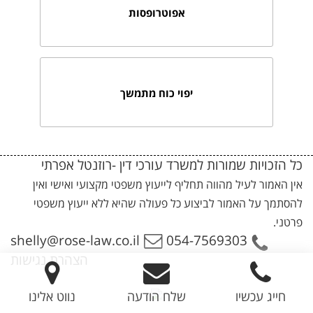
אפוטרופסות
יפוי כוח מתמשך
כל הזכויות שמורות למשרד עורכי דין -רוזנטל אפרתי
אין האמור לעיל מהווה תחליף לייעוץ משפטי מקצועי ואישי ואין
להסתמך על האמור לביצוע כל פעולה שהיא ללא ייעוץ משפטי
פרטני.
054-7569303
shelly@rose-law.co.il
הצהרת נגישות
חייג עכשיו
שלח הודעה
נווט אלינו