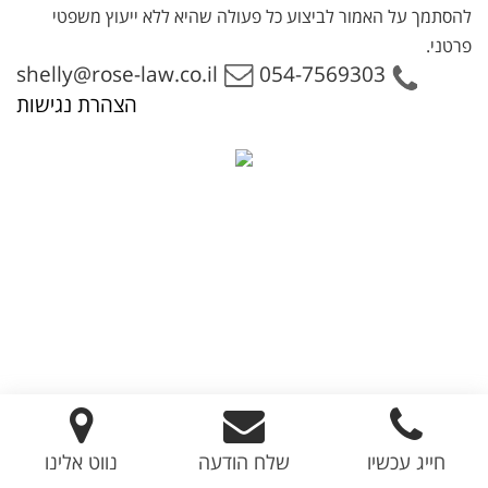
להסתמך על האמור לביצוע כל פעולה שהיא ללא ייעוץ משפטי
פרטני.
054-7569303
shelly@rose-law.co.il
הצהרת נגישות
חייג עכשיו
שלח הודעה
נווט אלינו